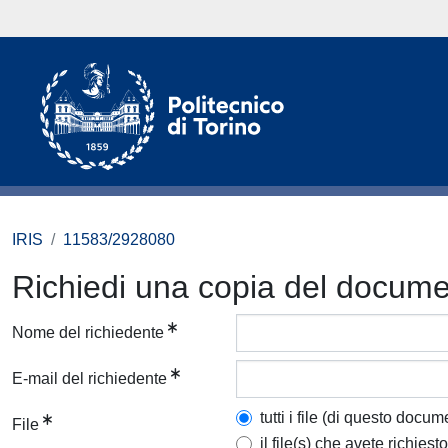
IRIS
11583/2928080
Richiedi una copia del docum
Nome del richiedente
E-mail del richiedente
tutti i file (di questo docum
File
il file(s) che avete richiesto