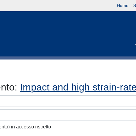
Home
S
ento:
Impact and high strain-rat
ento) in accesso ristretto