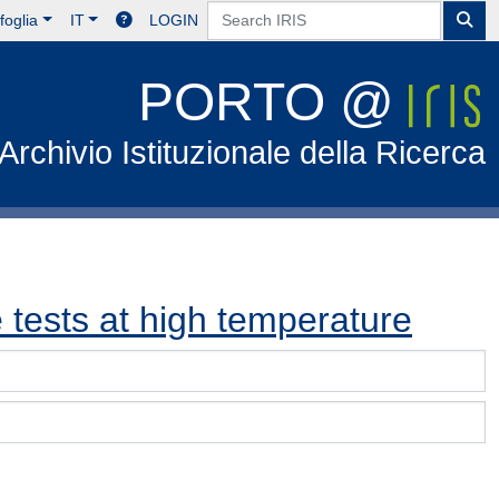
foglia
IT
LOGIN
PORTO @
Archivio Istituzionale della Ricerca
e tests at high temperature