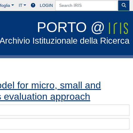
foglia
IT
LOGIN
PORTO @
Archivio Istituzionale della Ricerca
odel for micro, small and
 evaluation approach