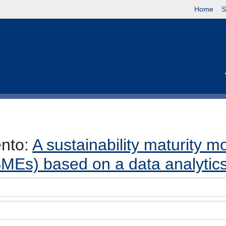
Home
S
ento:
A sustainability maturity m
MEs) based on a data analytics