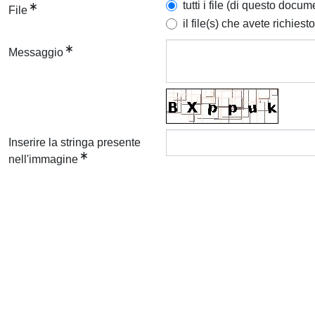
tutti i file (di questo docum
File
il file(s) che avete richiesto
Messaggio
Inserire la stringa presente
nell'immagine