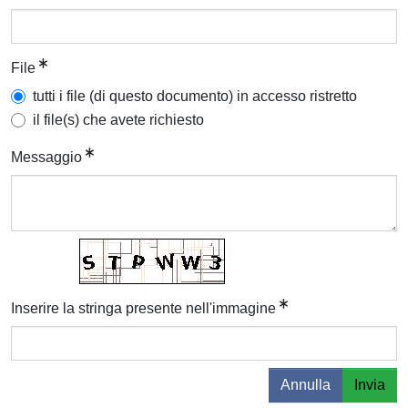
File
tutti i file (di questo documento) in accesso ristretto
il file(s) che avete richiesto
Messaggio
Inserire la stringa presente nell'immagine
Annulla
Invia