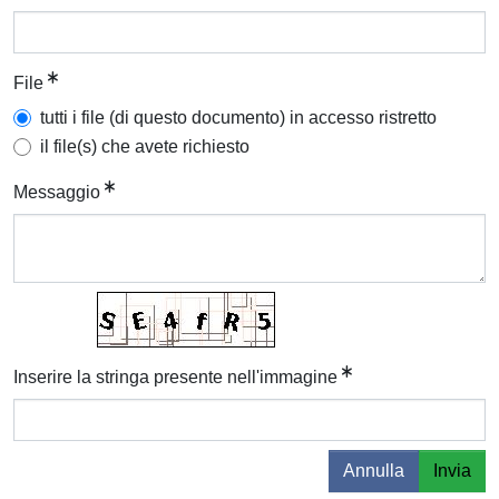
File
tutti i file (di questo documento) in accesso ristretto
il file(s) che avete richiesto
Messaggio
Inserire la stringa presente nell'immagine
Annulla
Invia