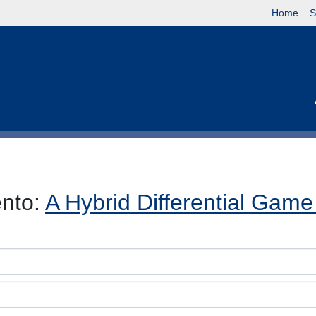
Home
S
ento:
A Hybrid Differential Game