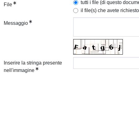
tutti i file (di questo docum
File
il file(s) che avete richiesto
Messaggio
Inserire la stringa presente
nell'immagine