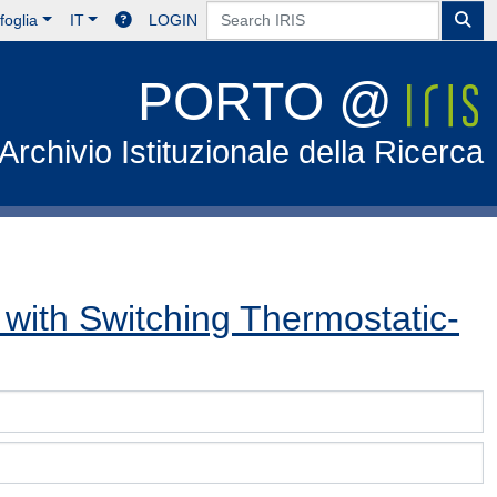
foglia
IT
LOGIN
PORTO @
Archivio Istituzionale della Ricerca
 with Switching Thermostatic-