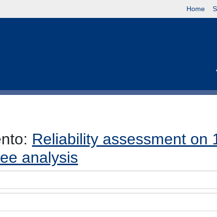
Home
S
ento:
Reliability assessment on
tree analysis