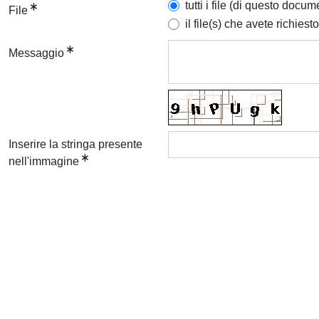
tutti i file (di questo docum
File
il file(s) che avete richiesto
Messaggio
Inserire la stringa presente
nell'immagine