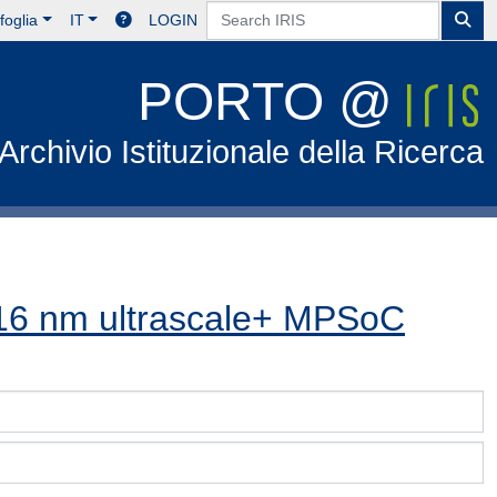
foglia
IT
LOGIN
PORTO @
Archivio Istituzionale della Ricerca
 16 nm ultrascale+ MPSoC