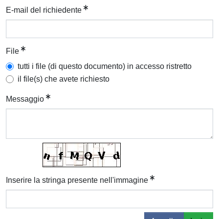
E-mail del richiedente
File
tutti i file (di questo documento) in accesso ristretto
il file(s) che avete richiesto
Messaggio
Inserire la stringa presente nell'immagine