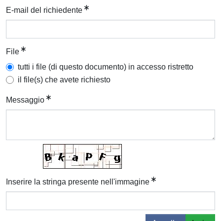
E-mail del richiedente
File
tutti i file (di questo documento) in accesso ristretto
il file(s) che avete richiesto
Messaggio
Inserire la stringa presente nell'immagine