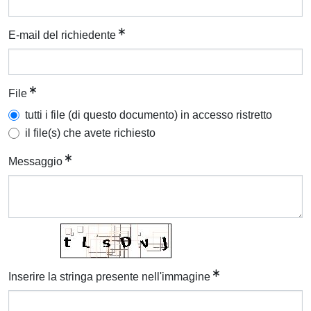
E-mail del richiedente
File
tutti i file (di questo documento) in accesso ristretto
il file(s) che avete richiesto
Messaggio
Inserire la stringa presente nell'immagine