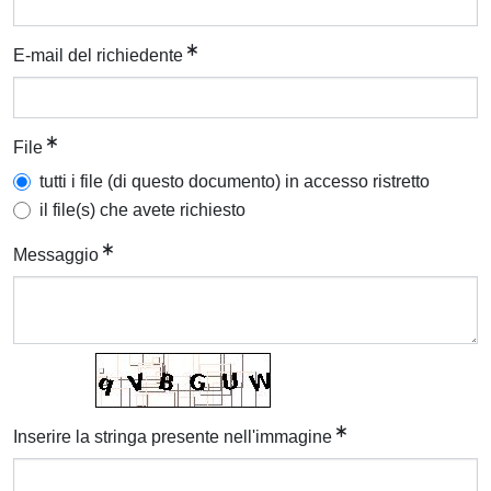
E-mail del richiedente
File
tutti i file (di questo documento) in accesso ristretto
il file(s) che avete richiesto
Messaggio
Inserire la stringa presente nell'immagine