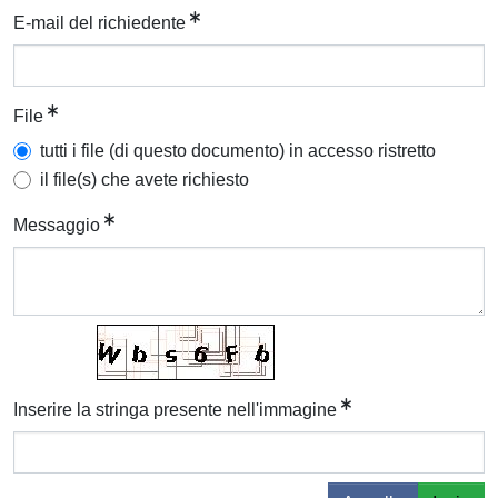
E-mail del richiedente
File
tutti i file (di questo documento) in accesso ristretto
il file(s) che avete richiesto
Messaggio
Inserire la stringa presente nell'immagine