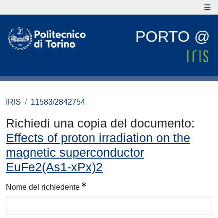
PORTO @
IRIS
11583/2842754
Richiedi una copia del documento:
Effects of proton irradiation on the
magnetic superconductor
EuFe2(As1-xPx)2
Nome del richiedente