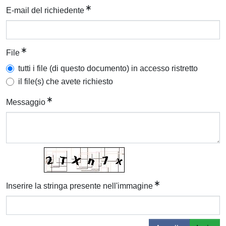
E-mail del richiedente
File
tutti i file (di questo documento) in accesso ristretto
il file(s) che avete richiesto
Messaggio
Inserire la stringa presente nell'immagine