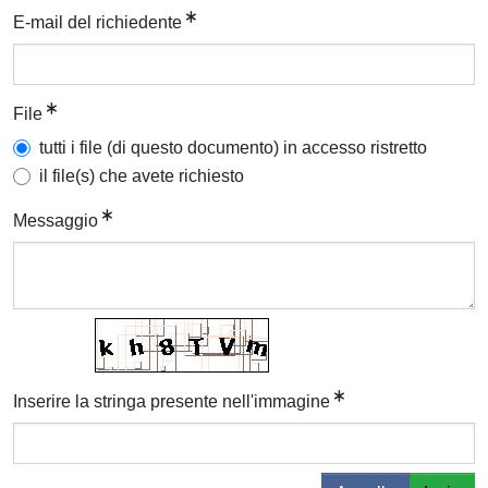
E-mail del richiedente
File
tutti i file (di questo documento) in accesso ristretto
il file(s) che avete richiesto
Messaggio
Inserire la stringa presente nell'immagine