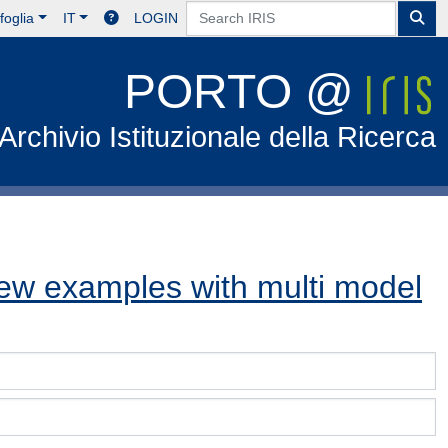
foglia
IT
LOGIN
PORTO @
Archivio Istituzionale della Ricerca
few examples with multi model