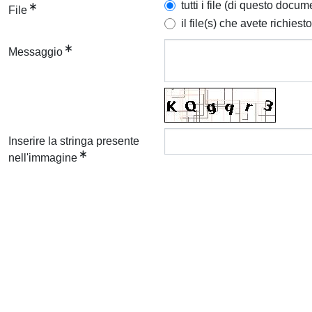
tutti i file (di questo docum
File
il file(s) che avete richiesto
Messaggio
Inserire la stringa presente
nell'immagine