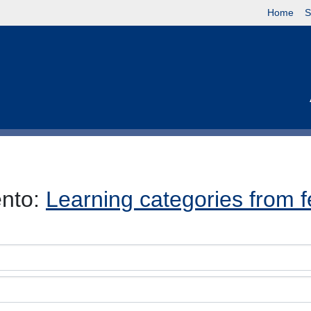
Home
S
ento:
Learning categories from 