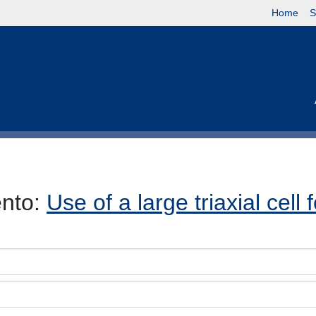
Home
S
ento:
Use of a large triaxial cell 