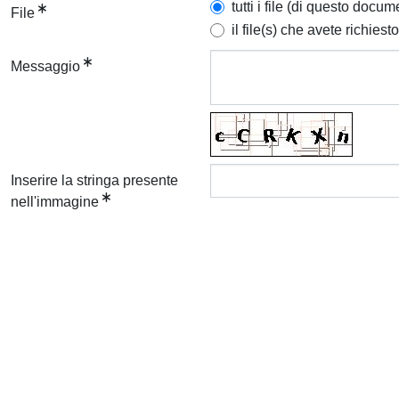
tutti i file (di questo docum
File
il file(s) che avete richiesto
Messaggio
Inserire la stringa presente
nell'immagine