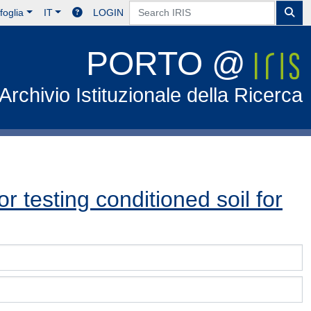
foglia
IT
LOGIN
PORTO @
Archivio Istituzionale della Ricerca
for testing conditioned soil for