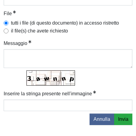
File
tutti i file (di questo documento) in accesso ristretto
il file(s) che avete richiesto
Messaggio
Inserire la stringa presente nell'immagine
Annulla
Invia