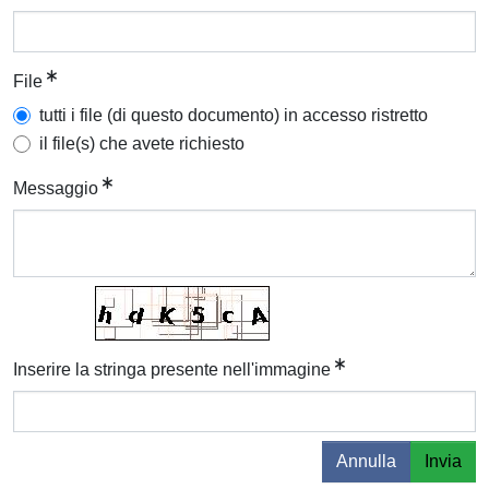
File
tutti i file (di questo documento) in accesso ristretto
il file(s) che avete richiesto
Messaggio
Inserire la stringa presente nell'immagine
Annulla
Invia