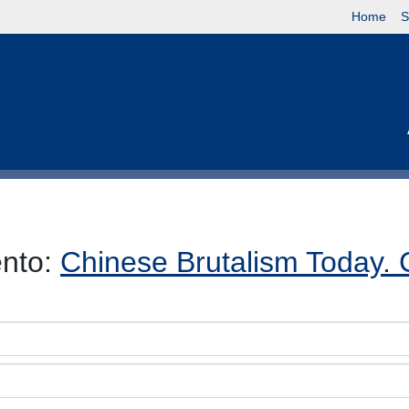
Home
S
ento:
Chinese Brutalism Today.