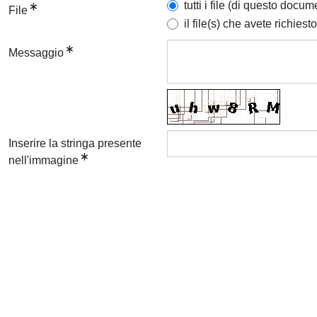
tutti i file (di questo docum
File
il file(s) che avete richiesto
Messaggio
Inserire la stringa presente
nell'immagine