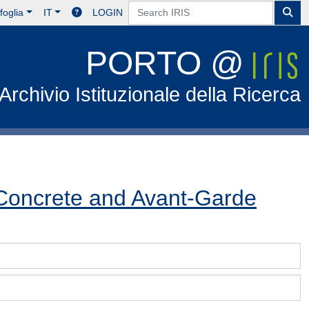
foglia
IT
LOGIN
PORTO @
Archivio Istituzionale della Ricerca
 Concrete and Avant-Garde