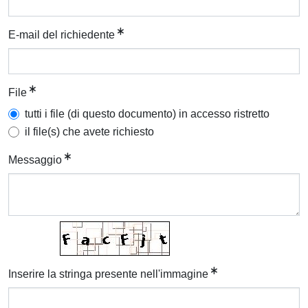
E-mail del richiedente
File
tutti i file (di questo documento) in accesso ristretto
il file(s) che avete richiesto
Messaggio
Inserire la stringa presente nell'immagine