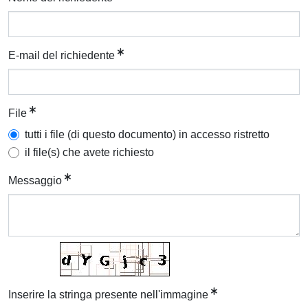
E-mail del richiedente
File
tutti i file (di questo documento) in accesso ristretto
il file(s) che avete richiesto
Messaggio
Inserire la stringa presente nell'immagine