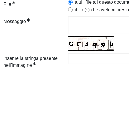
tutti i file (di questo docum
File
il file(s) che avete richiesto
Messaggio
Inserire la stringa presente
nell'immagine