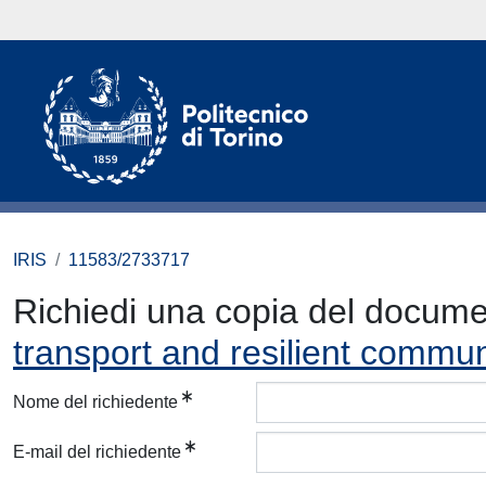
IRIS
11583/2733717
Richiedi una copia del docum
transport and resilient commun
Nome del richiedente
E-mail del richiedente