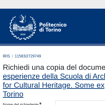
IRIS
11583/2729749
Richiedi una copia del docum
esperienze della Scuola di Arch
for Cultural Heritage. Some exp
Torino
Nome del richiedente