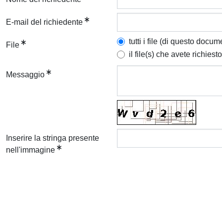
E-mail del richiedente
tutti i file (di questo docum
File
il file(s) che avete richiesto
Messaggio
Inserire la stringa presente
nell'immagine