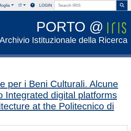
foglia
IT
LOGIN
PORTO @
Archivio Istituzionale della Ricerca
te per i Beni Culturali. Alcune
o Integrated digital platforms
ecture at the Politecnico di