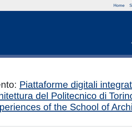
Home
S
ento:
Piattaforme digitali integra
itettura del Politecnico di Torin
eriences of the School of Archit