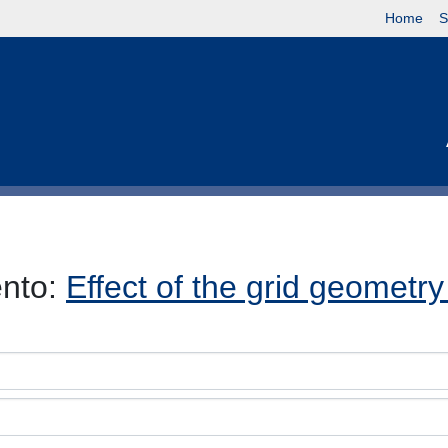
Home
S
ento:
Effect of the grid geometr