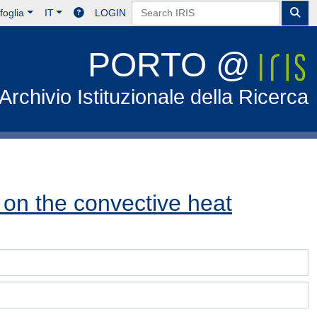
foglia
IT
LOGIN
PORTO @
Archivio Istituzionale della Ricerca
y on the convective heat