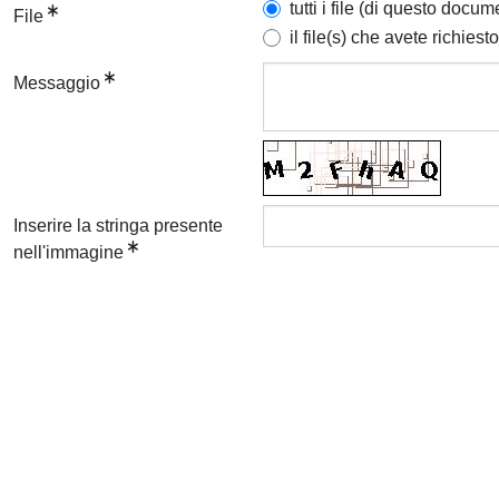
tutti i file (di questo docum
File
il file(s) che avete richiesto
Messaggio
Inserire la stringa presente
nell'immagine