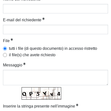
E-mail del richiedente
File
tutti i file (di questo documento) in accesso ristretto
il file(s) che avete richiesto
Messaggio
Inserire la stringa presente nell'immagine