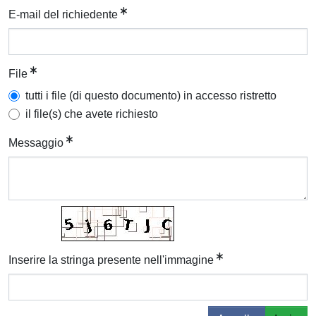
E-mail del richiedente
File
tutti i file (di questo documento) in accesso ristretto
il file(s) che avete richiesto
Messaggio
Inserire la stringa presente nell'immagine