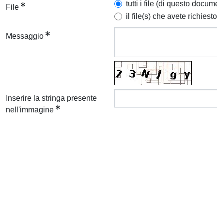
tutti i file (di questo docum
File
il file(s) che avete richiesto
Messaggio
Inserire la stringa presente
nell'immagine