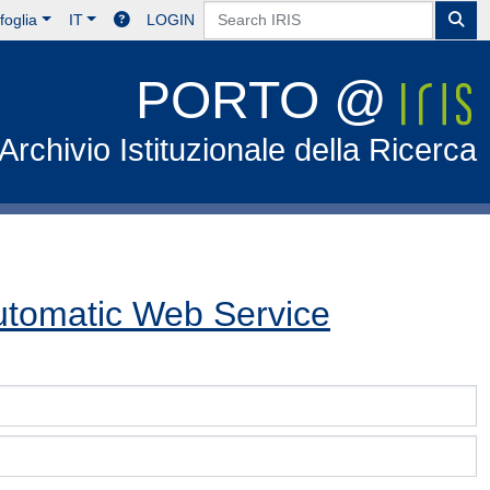
foglia
IT
LOGIN
PORTO @
Archivio Istituzionale della Ricerca
tomatic Web Service