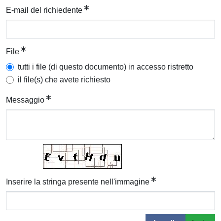
E-mail del richiedente
File
tutti i file (di questo documento) in accesso ristretto
il file(s) che avete richiesto
Messaggio
Inserire la stringa presente nell'immagine