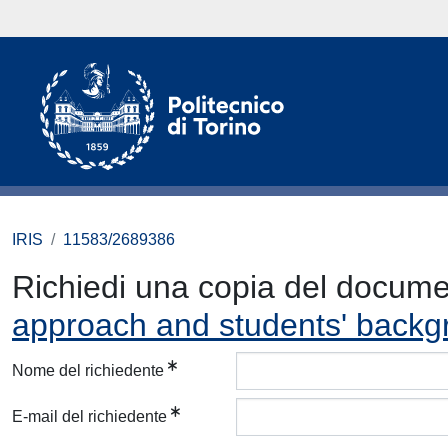
IRIS
11583/2689386
Richiedi una copia del docum
approach and students' backg
Nome del richiedente
E-mail del richiedente