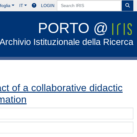
foglia
IT
LOGIN
PORTO @
Archivio Istituzionale della Ricerca
t of a collaborative didactic
mation