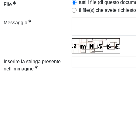
tutti i file (di questo docum
File
il file(s) che avete richiesto
Messaggio
Inserire la stringa presente
nell'immagine