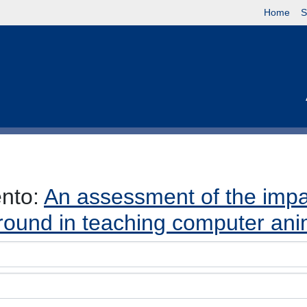
Home
S
ento:
An assessment of the impac
round in teaching computer ani