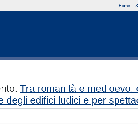
Home
S
ento:
Tra romanità e medioevo: c
 degli edifici ludici e per spet