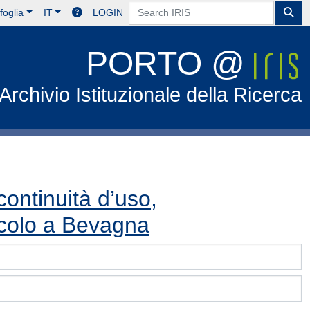
foglia
IT
LOGIN
PORTO @
Archivio Istituzionale della Ricerca
ontinuità d’uso,
tacolo a Bevagna