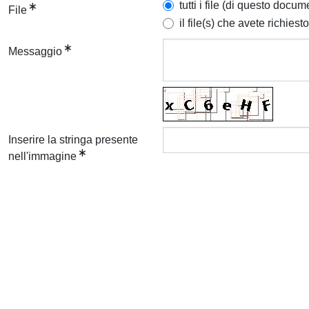
tutti i file (di questo docum
File
il file(s) che avete richiesto
Messaggio
Inserire la stringa presente
nell'immagine