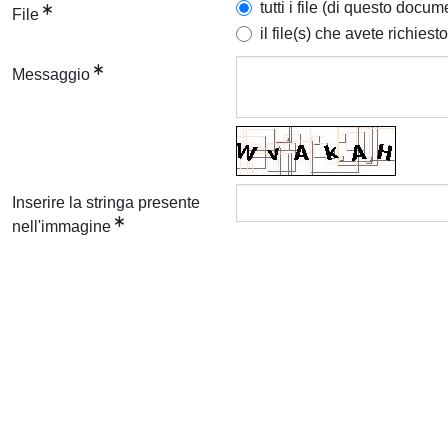
tutti i file (di questo docum
File
il file(s) che avete richiesto
Messaggio
Inserire la stringa presente
nell'immagine