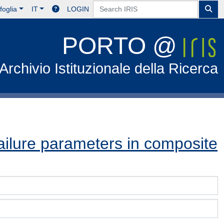
foglia
IT
LOGIN
PORTO @
Archivio Istituzionale della Ricerca
ailure parameters in composite