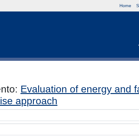
Home
S
ento:
Evaluation of energy and f
ise approach