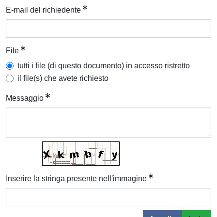
E-mail del richiedente
File
tutti i file (di questo documento) in accesso ristretto
il file(s) che avete richiesto
Messaggio
Inserire la stringa presente nell'immagine