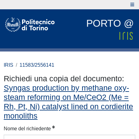
PORTO @
IRIS
11583/2556141
Richiedi una copia del documento:
Syngas production by methane oxy-
steam reforming on Me/CeO2 (Me =
Rh, Pt, Ni) catalyst lined on cordierite
monoliths
Nome del richiedente