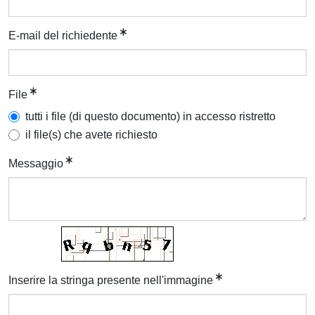
E-mail del richiedente
File
tutti i file (di questo documento) in accesso ristretto
il file(s) che avete richiesto
Messaggio
Inserire la stringa presente nell'immagine