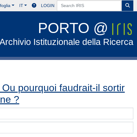
foglia
IT
LOGIN
PORTO @
Archivio Istituzionale della Ricerca
 Ou pourquoi faudrait-il sortir
ine ?