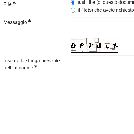
tutti i file (di questo docum
File
il file(s) che avete richiesto
Messaggio
Inserire la stringa presente
nell'immagine