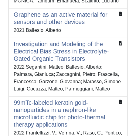
MONICA; Tamburri, Emanuela; Scaltrito, Luciano
Graphene as an active material for
sensors and other devices
2021 Ballesio, Alberto
Investigation and Modeling of the
Electrical Bias Stress in Electrolyte‐
Gated Organic Transistors
2022 Segantini, Matteo; Ballesio, Alberto;
Palmara, Gianluca; Zaccagnini, Pietro; Frascella,
Francesca; Garzone, Giovanna; Marasso, Simone
Luigi; Cocuzza, Matteo; Parmeggiani, Matteo
99mTc-labeled keratin gold-
nanoparticles in a nephron-like
microfluidic chip for photo-thermal
therapy applications
2022 Frantellizzi, V.; Verrina, V.; Raso, C.; Pontico,