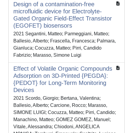
Design of a contamination-free
microfluidic device for Electrolyte-
Gated Organic Field-Effect Transistor
(EGOFET) biosensors
2021 Segantini, Matteo; Parmeggiani, Matteo;
Ballesio, Alberto; Frascella, Francesca; Palmara,
Gianluca; Cocuzza, Matteo; Pirri, Candido
Fabrizio; Marasso, Simone Luigi
Effect of Volatile Organic Compounds
Adsorption on 3D-Printed {PEGDA}:
{PEDOT} for Long-Term Monitoring
Devices
2021 Scordo, Giorgio; Bertana, Valentina;
Ballesio, Alberto; Carcione, Rocco; Marasso,
SIMONE LUIGI; Cocuzza, Matteo; Pirri, Candido;
Manachino, Matteo; GOMEZ GOMEZ, Manuel;
Vitale, Alessandra; Chiodoni, ANGELICA