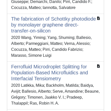
Giuseppe; Demarchi, Danilo; Pirri, Candido F.;
Cocuzza, Matteo; Iannotta, Salvatore
The fabrication of Schottky photodiode
by monolayer graphene direct-
transfer-on-silicon
2020 Wang, Yiming; Yang, Shuming; Ballesio,
Alberto; Parmeggiani, Matteo; Verna, Alessio;
Cocuzza, Matteo; Pirri, Candido Fabrizio;
Marasso, Simone Luigi
Ferrofluid Microdroplet Splitting for
Population‐Based Microfluidics and
Interfacial Tensiometry
2020 Latikka, Mika; Backholm, Matilda; Baidya,
Avijit; Ballesio, Alberto; Serve, Amandine; Beaune,
Grégory; Timonen, Jaakko V. I.; Pradeep,
Thalappil; Ras, Robin H. A.