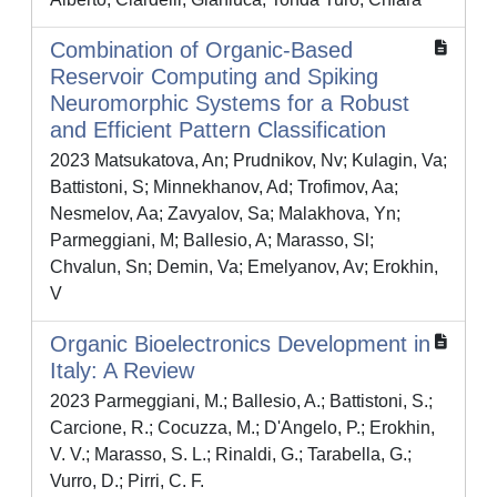
Combination of Organic-Based
Reservoir Computing and Spiking
Neuromorphic Systems for a Robust
and Efficient Pattern Classification
2023 Matsukatova, An; Prudnikov, Nv; Kulagin, Va;
Battistoni, S; Minnekhanov, Ad; Trofimov, Aa;
Nesmelov, Aa; Zavyalov, Sa; Malakhova, Yn;
Parmeggiani, M; Ballesio, A; Marasso, Sl;
Chvalun, Sn; Demin, Va; Emelyanov, Av; Erokhin,
V
Organic Bioelectronics Development in
Italy: A Review
2023 Parmeggiani, M.; Ballesio, A.; Battistoni, S.;
Carcione, R.; Cocuzza, M.; D'Angelo, P.; Erokhin,
V. V.; Marasso, S. L.; Rinaldi, G.; Tarabella, G.;
Vurro, D.; Pirri, C. F.