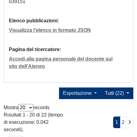
039151
Elenco pubblicazioni
Visualizza l'elenco in formato JSON
Pagina del ricercatore
Accedi alla pagina personale del docente sul
sito dell'Ateneo
Esportazione
Tutti (22)
Mostra
records
Risultati 1 - 20 di 22 (tempo
di esecuzione: 0.042
1
2
secondi).