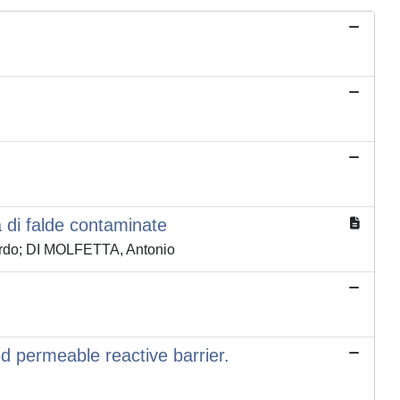
a di falde contaminate
ardo; DI MOLFETTA, Antonio
d permeable reactive barrier.