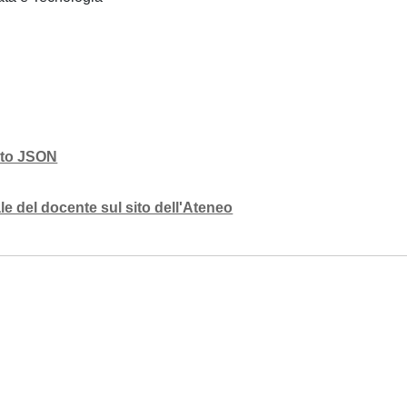
mato JSON
e del docente sul sito dell'Ateneo