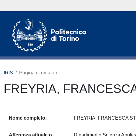
IRIS
Pagina ricercatore
FREYRIA, FRANCESC
Nome completo
FREYRIA, FRANCESCA S
Afferenza attuale o
Dipartimento Scienza Appli