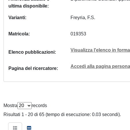
ultima disponibile
Varianti
Freyria, F.S.
Matricola
019353
Visualizza l'elenco in for
Elenco pubblicazioni
Accedi alla pagina personal
Pagina del ricercatore
Mostra
records
Risultati 1 - 20 di 65 (tempo di esecuzione: 0.03 secondi).