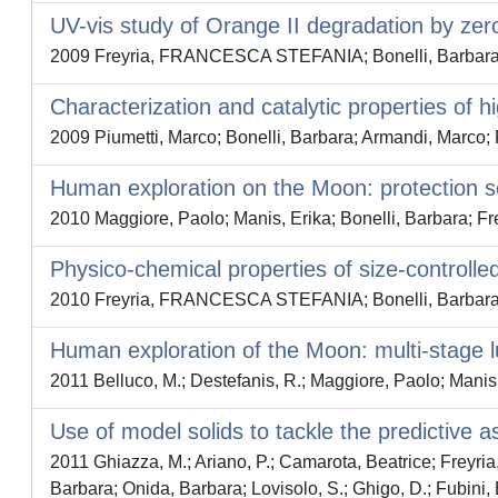
UV-vis study of Orange II degradation by zer
2009 Freyria, FRANCESCA STEFANIA; Bonelli, Barbara
Characterization and catalytic properties of 
2009 Piumetti, Marco; Bonelli, Barbara; Armandi, Marc
Human exploration on the Moon: protection so
2010 Maggiore, Paolo; Manis, Erika; Bonelli, Barbara; F
Physico-chemical properties of size-controlled 
2010 Freyria, FRANCESCA STEFANIA; Bonelli, Barbara; To
Human exploration of the Moon: multi-stage 
2011 Belluco, M.; Destefanis, R.; Maggiore, Paolo; Mani
Use of model solids to tackle the predictive a
2011 Ghiazza, M.; Ariano, P.; Camarota, Beatrice; Frey
Barbara; Onida, Barbara; Lovisolo, S.; Ghigo, D.; Fubini, 