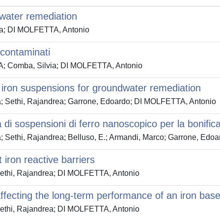
dwater remediation
a; DI MOLFETTA, Antonio
 contaminati
; Comba, Silvia; DI MOLFETTA, Antonio
l iron suspensions for groundwater remediation
 Sethi, Rajandrea; Garrone, Edoardo; DI MOLFETTA, Antonio
 di sospensioni di ferro nanoscopico per la bonific
Sethi, Rajandrea; Belluso, E.; Armandi, Marco; Garrone, Edo
 iron reactive barriers
ethi, Rajandrea; DI MOLFETTA, Antonio
fecting the long-term performance of an iron base
ethi, Rajandrea; DI MOLFETTA, Antonio