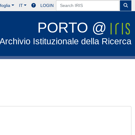
foglia
IT
LOGIN
PORTO @
Archivio Istituzionale della Ricerca