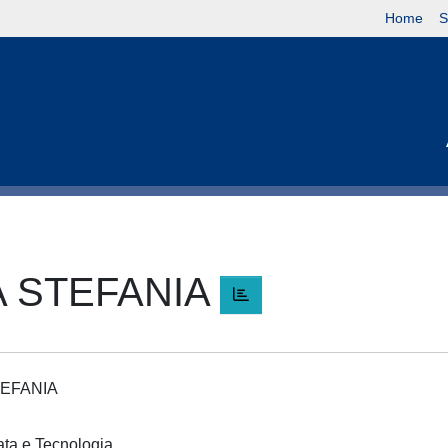
Home
S
A STEFANIA
TEFANIA
cata e Tecnologia