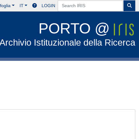
foglia
IT
LOGIN
PORTO @
Archivio Istituzionale della Ricerca