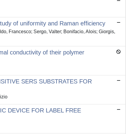
tudy of uniformity and Raman efficiency
o, Francesco; Sergo, Valter; Bonifacio, Alois; Giorgis,
al conductivity of their polymer
SITIVE SERS SUBSTRATES FOR
izio
C DEVICE FOR LABEL FREE