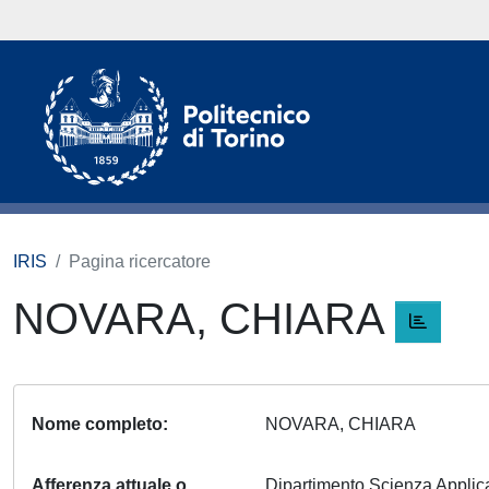
IRIS
Pagina ricercatore
NOVARA, CHIARA
Nome completo
NOVARA, CHIARA
Afferenza attuale o
Dipartimento Scienza Appli