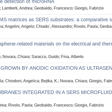
ree detection of microRNA
; Lamberti, Andrea; Geobaldo, Francesco; Giorgis, Fabrizio
PDMS matrices as SERS substrates: a comparative s
a; Angelini, Angelo; Chiado', Alessandro; Rivolo, Paola; Geobald
phene-related materials on the electrical and therm
; Novara, Chiara; Saracco, Guido; Fina, Alberto
 GROWN BY ANODIC OXIDATION AS ULTRASEN
; Chiodoni, Angelica; Bejtka, K.; Novara, Chiara; Giorgis, Fabr
RANES INTEGRATED IN A SERS MICROFLUIDI
rea; Rivolo, Paola; Geobaldo, Francesco; Giorgis, Fabrizio