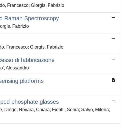
do, Francesco; Giorgis, Fabrizio
nced Raman Spectroscopy
orgis, Fabrizio
o, Francesco; Giorgis, Fabrizio
cesso di fabbricazione
do', Alessandro
sensing platforms
-doped phosphate glasses
, Diego; Novara, Chiara; Fiorilli, Sonia; Salvo, Milena;