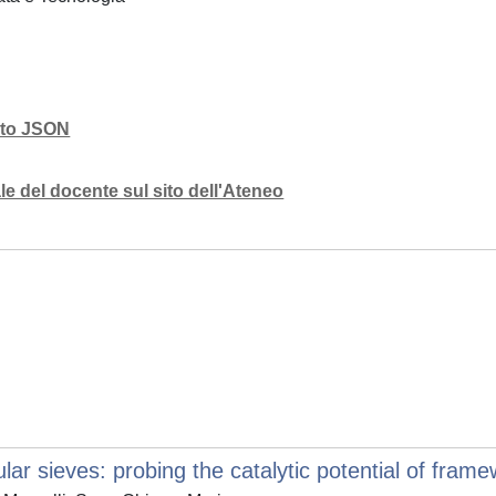
mato JSON
e del docente sul sito dell'Ateneo
ar sieves: probing the catalytic potential of frame