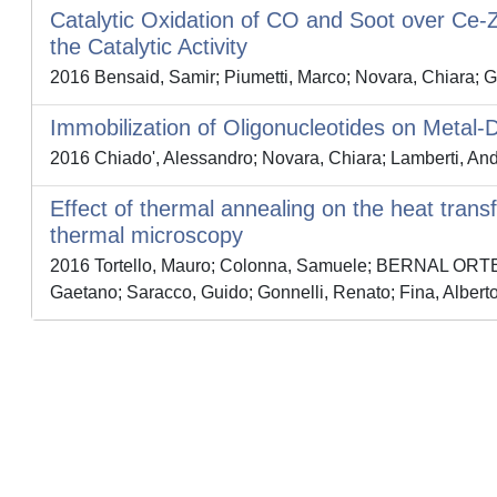
Catalytic Oxidation of CO and Soot over Ce-Zr
the Catalytic Activity
2016 Bensaid, Samir; Piumetti, Marco; Novara, Chiara; G
Immobilization of Oligonucleotides on Metal-
2016 Chiado', Alessandro; Novara, Chiara; Lamberti, And
Effect of thermal annealing on the heat trans
thermal microscopy
2016 Tortello, Mauro; Colonna, Samuele; BERNAL ORTEG
Gaetano; Saracco, Guido; Gonnelli, Renato; Fina, Albert