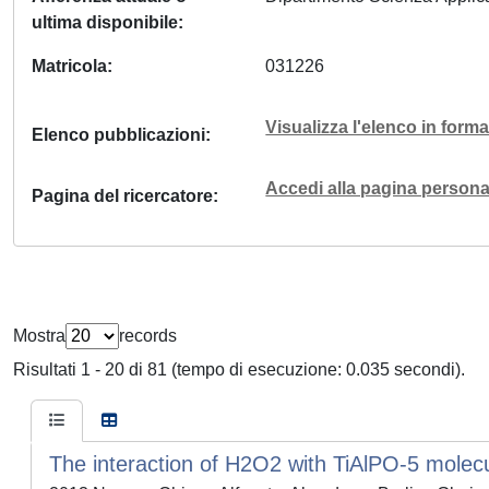
ultima disponibile
Matricola
031226
Visualizza l'elenco in for
Elenco pubblicazioni
Accedi alla pagina personal
Pagina del ricercatore
Mostra
records
Risultati 1 - 20 di 81 (tempo di esecuzione: 0.035 secondi).
The interaction of H2O2 with TiAlPO-5 molecul