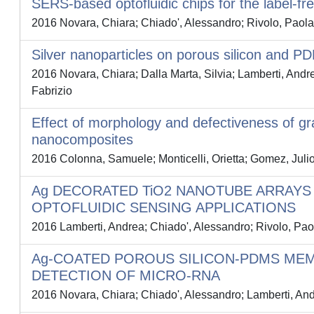
SERS-based optofluidic chips for the label-f
2016 Novara, Chiara; Chiado', Alessandro; Rivolo, Paola
Silver nanoparticles on porous silicon and 
2016 Novara, Chiara; Dalla Marta, Silvia; Lamberti, Andre
Fabrizio
Effect of morphology and defectiveness of gra
nanocomposites
2016 Colonna, Samuele; Monticelli, Orietta; Gomez, Julio
Ag DECORATED TiO2 NANOTUBE ARRAYS
OPTOFLUIDIC SENSING APPLICATIONS
2016 Lamberti, Andrea; Chiado', Alessandro; Rivolo, Paola
Ag-COATED POROUS SILICON-PDMS MEMB
DETECTION OF MICRO-RNA
2016 Novara, Chiara; Chiado', Alessandro; Lamberti, And