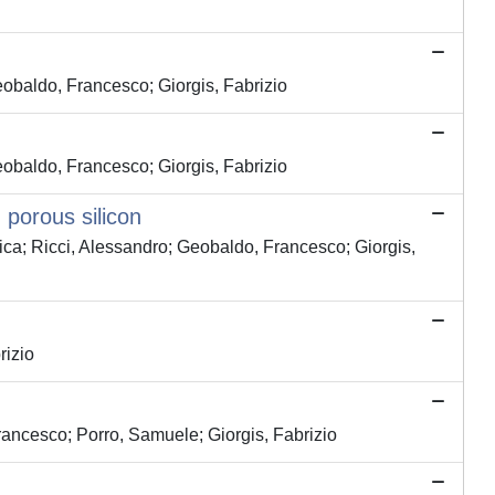
eobaldo, Francesco; Giorgis, Fabrizio
eobaldo, Francesco; Giorgis, Fabrizio
 porous silicon
lica; Ricci, Alessandro; Geobaldo, Francesco; Giorgis,
rizio
rancesco; Porro, Samuele; Giorgis, Fabrizio