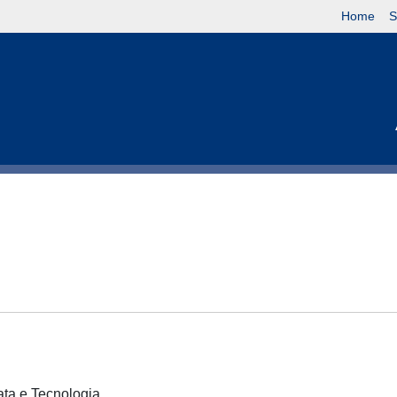
Home
S
cata e Tecnologia