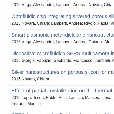
2015 Virga, Alessandro; Lamberti, Andrea; Novara, Chiara
Optofluidic chip integrating silvered porou
2015 Novara, Chiara; Lamberti, Andrea; Rivolo, Paola; V
Smart plasmonic metal-dielectric nanostruct
2015 Virga, Alessandro; Lamberti, Andrea; Chiado', Ales
Dispositivo microfluidico SERS multicamera in
2015 Giorgis, Fabrizio; Geobaldo, Francesco; Lamberti, 
Silver nanostructures on porous silicon for 
2016 Novara, Chiara
Effect of partial crystallization on the ther
2016 Lopez-Iscoa, Pablo; Petit, Laeticia; Massera, Jonath
Ferraris, Monica