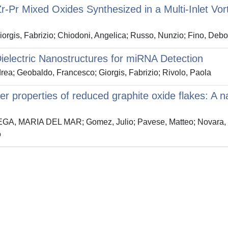
-Pr Mixed Oxides Synthesized in a Multi-Inlet Vort
iorgis, Fabrizio; Chiodoni, Angelica; Russo, Nunzio; Fino, Debo
Dielectric Nanostructures for miRNA Detection
rea; Geobaldo, Francesco; Giorgis, Fabrizio; Rivolo, Paola
fer properties of reduced graphite oxide flakes: A 
A, MARIA DEL MAR; Gomez, Julio; Pavese, Matteo; Novara, Chi
o