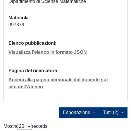
Dipartimento di Scienze Matematiche
Matricola
097879
Elenco pubblicazioni
Visualizza l'elenco in formato JSON
Pagina del ricercatore
Accedi alla pagina personale del docente sul
sito dell'Ateneo
Esportazione
Tutti (2)
Mostra
records