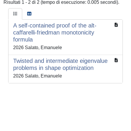
Risultati 1 - 2 di 2 (tempo di esecuzione: 0.005 secondi).
A self-contained proof of the alt-
caffarelli-friedman monotonicity
formula
2026 Salato, Emanuele
Twisted and intermediate eigenvalue
problems in shape optimization
2026 Salato, Emanuele
Powered by
IRIS
-
about IRIS
-