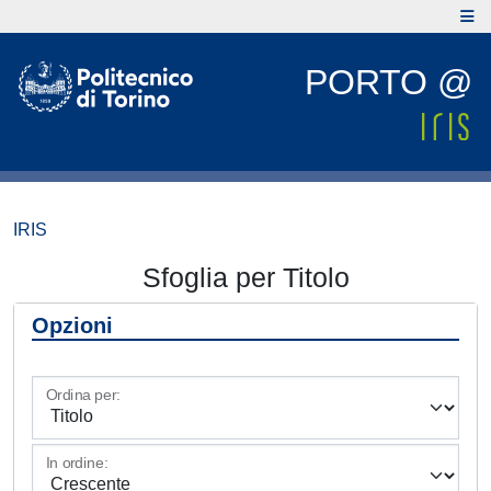
PORTO @
IRIS
Sfoglia per Titolo
Opzioni
Ordina per:
In ordine: