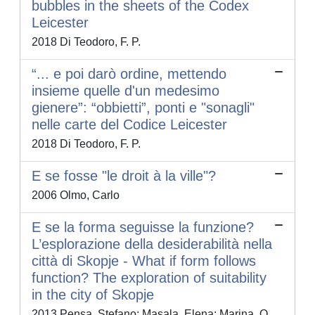
bubbles in the sheets of the Codex
Leicester
2018 Di Teodoro, F. P.
“... e poi darò ordine, mettendo
insieme quelle d'un medesimo
gienere”: “obbietti”, ponti e "sonagli"
nelle carte del Codice Leicester
2018 Di Teodoro, F. P.
E se fosse "le droit à la ville"?
2006 Olmo, Carlo
E se la forma seguisse la funzione?
L’esplorazione della desiderabilità nella
città di Skopje - What if form follows
function? The exploration of suitability
in the city of Skopje
2013 Pensa, Stefano; Masala, Elena; Marina, O.