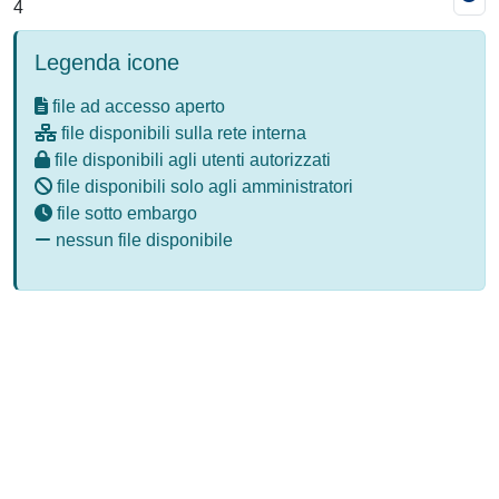
4
Legenda icone
file ad accesso aperto
file disponibili sulla rete interna
file disponibili agli utenti autorizzati
file disponibili solo agli amministratori
file sotto embargo
nessun file disponibile
Powered by
IRIS
-
about IRIS
-