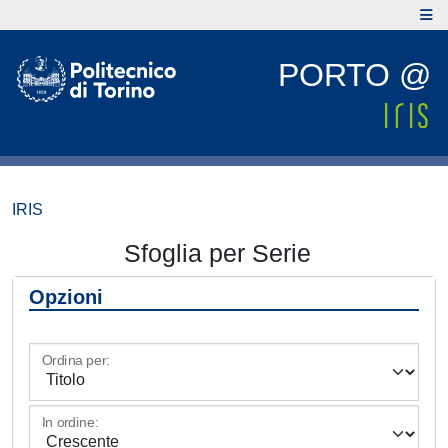
PORTO @
IRIS
Sfoglia per Serie
Opzioni
Ordina per:
In ordine: