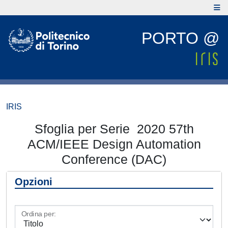
PORTO @
IRIS
Sfoglia per Serie 2020 57th
ACM/IEEE Design Automation
Conference (DAC)
Opzioni
Ordina per: