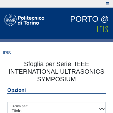
PORTO @
IRIS
Sfoglia per Serie IEEE
INTERNATIONAL ULTRASONICS
SYMPOSIUM
Opzioni
Ordina per: