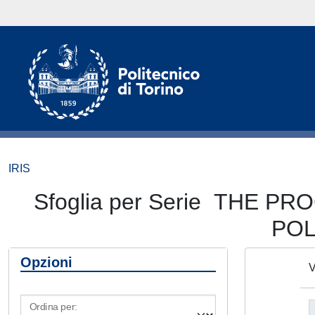
IRIS
Sfoglia per Serie THE 
POL
Opzioni
V
Ordina per: