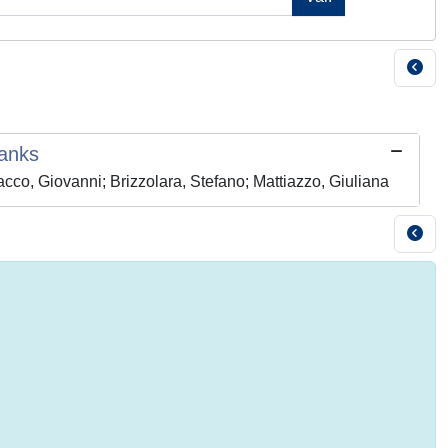
Tanks
o, Giovanni; Brizzolara, Stefano; Mattiazzo, Giuliana