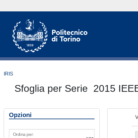
IRIS
Sfoglia per Serie 2015 IEE
Opzioni
V
Ordina per: