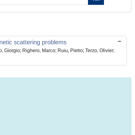
netic scattering problems
rgio; Righero, Marco; Ruiu, Pietro; Terzo, Olivier;