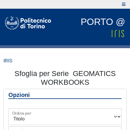
PORTO @
IRIS
Sfoglia per Serie GEOMATICS
WORKBOOKS
Opzioni
Ordina per: