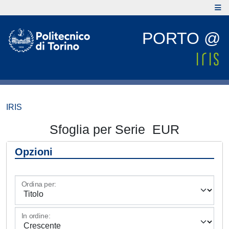
PORTO @
IRIS
Sfoglia per Serie EUR
Opzioni
Ordina per:
In ordine: