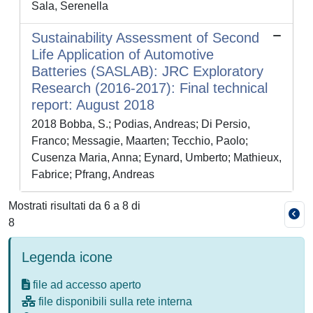
Sala, Serenella
Sustainability Assessment of Second
Life Application of Automotive
Batteries (SASLAB): JRC Exploratory
Research (2016-2017): Final technical
report: August 2018
2018 Bobba, S.; Podias, Andreas; Di Persio,
Franco; Messagie, Maarten; Tecchio, Paolo;
Cusenza Maria, Anna; Eynard, Umberto; Mathieux,
Fabrice; Pfrang, Andreas
Mostrati risultati da 6 a 8 di
8
Legenda icone
file ad accesso aperto
file disponibili sulla rete interna