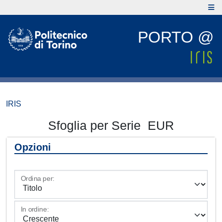
PORTO @
IRIS
Sfoglia per Serie EUR
Opzioni
Ordina per:
In ordine: