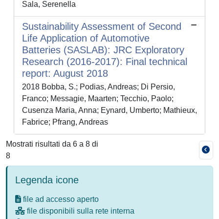
Sala, Serenella
Sustainability Assessment of Second
Life Application of Automotive
Batteries (SASLAB): JRC Exploratory
Research (2016-2017): Final technical
report: August 2018
2018 Bobba, S.; Podias, Andreas; Di Persio,
Franco; Messagie, Maarten; Tecchio, Paolo;
Cusenza Maria, Anna; Eynard, Umberto; Mathieux,
Fabrice; Pfrang, Andreas
Mostrati risultati da 6 a 8 di
8
Legenda icone
file ad accesso aperto
file disponibili sulla rete interna