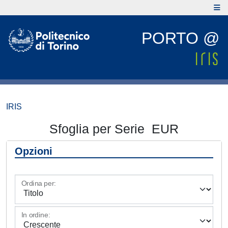
PORTO @
IRIS
Sfoglia per Serie EUR
Opzioni
Ordina per:
In ordine: