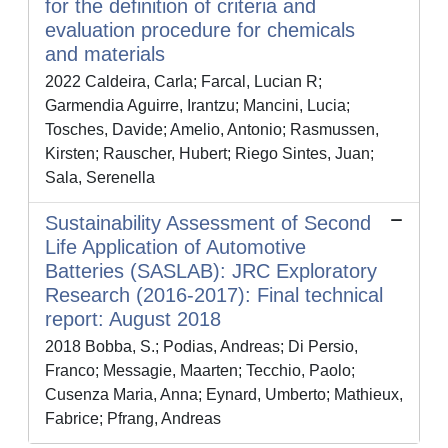
for the definition of criteria and
evaluation procedure for chemicals
and materials
2022 Caldeira, Carla; Farcal, Lucian R;
Garmendia Aguirre, Irantzu; Mancini, Lucia;
Tosches, Davide; Amelio, Antonio; Rasmussen,
Kirsten; Rauscher, Hubert; Riego Sintes, Juan;
Sala, Serenella
Sustainability Assessment of Second
Life Application of Automotive
Batteries (SASLAB): JRC Exploratory
Research (2016-2017): Final technical
report: August 2018
2018 Bobba, S.; Podias, Andreas; Di Persio,
Franco; Messagie, Maarten; Tecchio, Paolo;
Cusenza Maria, Anna; Eynard, Umberto; Mathieux,
Fabrice; Pfrang, Andreas