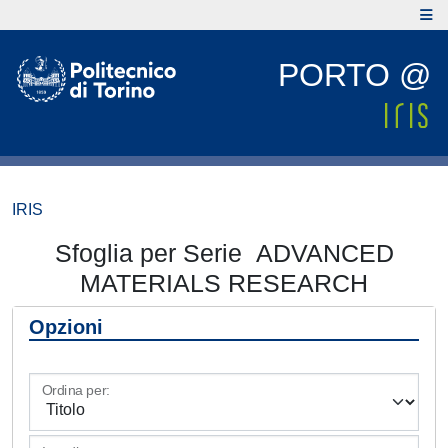
PORTO @
IRIS
Sfoglia per Serie ADVANCED
MATERIALS RESEARCH
Opzioni
Ordina per: