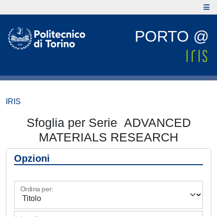
PORTO @
IRIS
Sfoglia per Serie ADVANCED
MATERIALS RESEARCH
Opzioni
Ordina per: